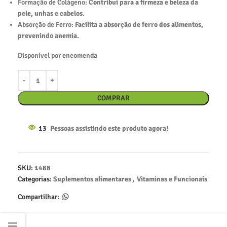
Formação de Colágeno:
Contribui para a firmeza e beleza da
pele, unhas e cabelos.
Absorção de Ferro:
Facilita a absorção de ferro dos alimentos,
prevenindo anemia.
Disponível por encomenda
COMPRAR
13
Pessoas assistindo este produto agora!
SKU:
1488
Categorias:
Suplementos alimentares
,
Vitaminas e Funcionais
Compartilhar: