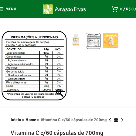
MENU
0
/
R$
0,
Início
»
Home
»
Vitamina C c/60 cápsulas de 700mg
Vitamina C c/60 cápsulas de 700mg