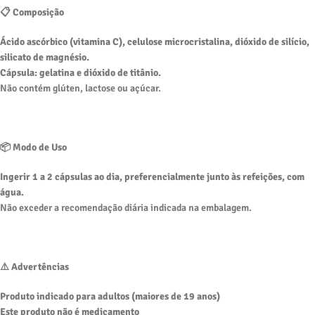
📋 Composição
Ácido ascórbico (vitamina C), celulose microcristalina, dióxido de silício,
silicato de magnésio.
Cápsula: gelatina e dióxido de titânio.
Não contém glúten, lactose ou açúcar.
📦 Modo de Uso
Ingerir 1 a 2 cápsulas ao dia, preferencialmente junto às refeições, com
água.
Não exceder a recomendação diária indicada na embalagem.
⚠️ Advertências
Produto indicado para adultos (maiores de 19 anos)
Este produto não é medicamento