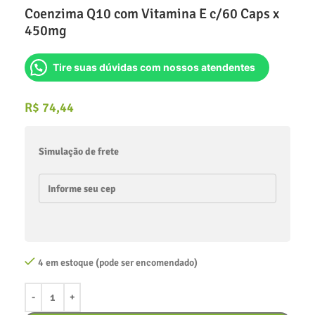
Coenzima Q10 com Vitamina E c/60 Caps x
450mg
Tire suas dúvidas com nossos atendentes
R$
74,44
Simulação de frete
4 em estoque (pode ser encomendado)