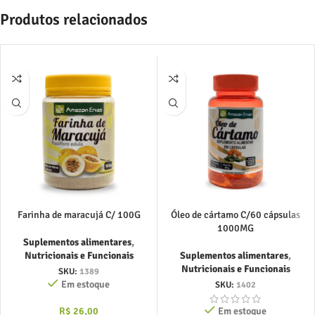
Produtos relacionados
Farinha de maracujá C/ 100G
Óleo de cártamo C/60 cápsulas
1000MG
Suplementos alimentares
,
Nutricionais e Funcionais
Suplementos alimentares
,
Nutricionais e Funcionais
SKU:
1389
Em estoque
SKU:
1402
R$
26,00
Em estoque